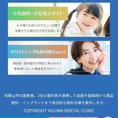
和歌山市の歯医者。2名の歯科医が連携して虫歯や歯周病から矯正
歯科、インプラントまで総合的な歯科治療を提供します。
COPYRIGHT KOJIMA DENTAL CLINIC