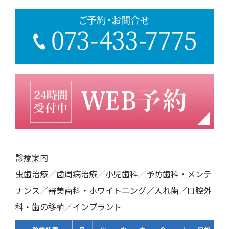
診療案内
虫歯治療／歯周病治療／小児歯科／予防歯科・メンテ
ナンス／審美歯科・ホワイトニング／入れ歯／口腔外
科・歯の移植／インプラント