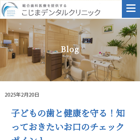
Skip
to
content
Blog
2025年2月20日
子どもの歯と健康を守る！知
っておきたいお口のチェック