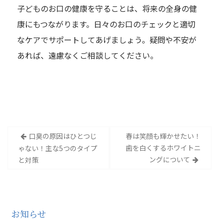
子どものお口の健康を守ることは、将来の全身の健
康にもつながります。日々のお口のチェックと適切
なケアでサポートしてあげましょう。疑問や不安が
あれば、遠慮なくご相談してください。
投
口臭の原因はひとつじ
春は笑顔も輝かせたい！
稿
歯を白くするホワイトニ
ゃない！主な5つのタイプ
ナ
ングについて
と対策
ビ
ゲ
ー
シ
お知らせ