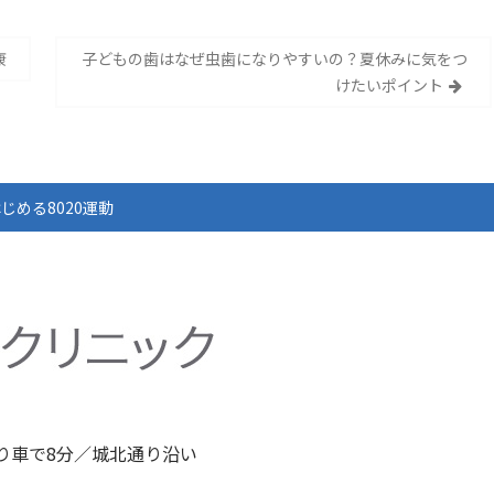
康
子どもの歯はなぜ虫歯になりやすいの？夏休みに気をつ
けたいポイント
じめる8020運動
り車で8分／城北通り沿い