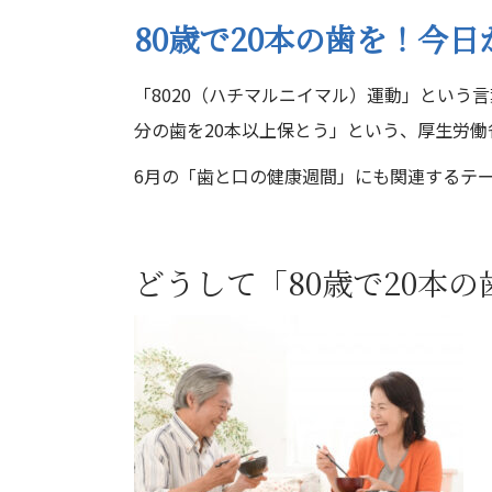
80歳で20本の歯を！今日
「8020（ハチマルニイマル）運動」という
分の歯を20本以上保とう」という、厚生労
6月の「歯と口の健康週間」にも関連するテー
どうして「80歳で20本