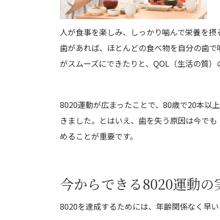
人が食事を楽しみ、しっかり噛んで栄養を摂る
歯があれば、ほとんどの食べ物を自分の歯で
がスムーズにできたりと、QOL（生活の質）
8020運動が広まったことで、80歳で20本
きました。とはいえ、歯を失う原因は今でも
めることが重要です。
今からできる8020運動の
8020を達成するためには、年齢関係なく早