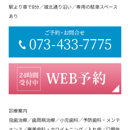
駅より車で8分／城北通り沿い／専用の駐車スペース
あり
診療案内
虫歯治療／歯周病治療／小児歯科／予防歯科・メンテ
ナンス／審美歯科・ホワイトニング／入れ歯／口腔外