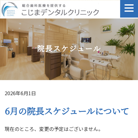
Skip
to
content
院長スケジュール
2026年6月1日
6月の院長スケジュールについて
現在のところ、変更の予定はございません。