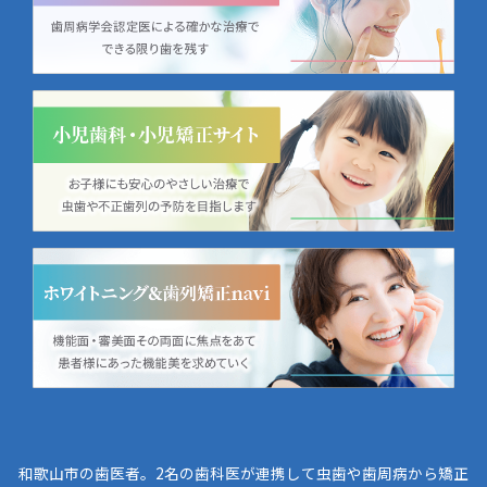
和歌山市の歯医者。2名の歯科医が連携して虫歯や歯周病から矯正